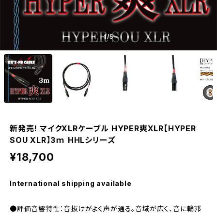
1
/5
新発売! マイクXLRケーブル HYPER爽XLR【HYPER
SOU XLR】3ｍ HHLシリーズ
¥18,700
International shipping available
●評価音響特性：音抜けがよく声が通る。音域が広く、音に輪郭