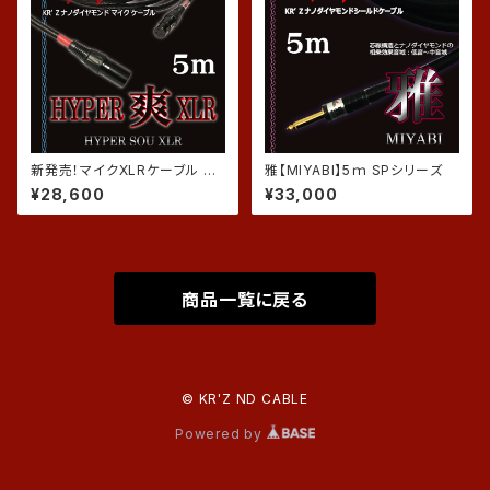
新発売！マイクXLRケーブル HY
雅【MIYABI】5ｍ SPシリーズ
PER爽XLR【HYPER SOU XL
¥28,600
¥33,000
R】5ｍ HHLシリーズ
商品一覧に戻る
© KR'Z ND CABLE
Powered by