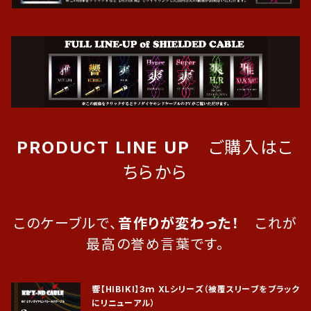
PRODUCT LINE UP
ご購入はこ
ちらから
このケーブルで、
音作りが変わった！
これが
最高の誉め言葉です。
響【HIBIKI】3ｍ XLシリーズ（被覆スリーブをブラック
にリニューアル）